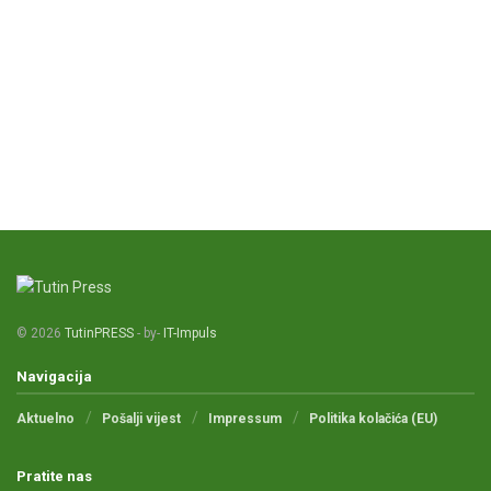
© 2026
TutinPRESS
- by-
IT-Impuls
Navigacija
Aktuelno
Pošalji vijest
Impressum
Politika kolačića (EU)
Pratite nas