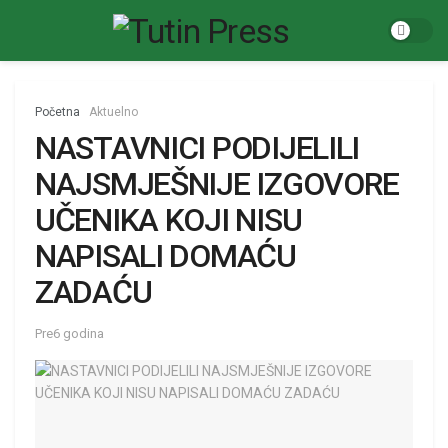
Početna
Aktuelno
NASTAVNICI PODIJELILI
NAJSMJEŠNIJE IZGOVORE
UČENIKA KOJI NISU
NAPISALI DOMAĆU
ZADAĆU
Pre6 godina