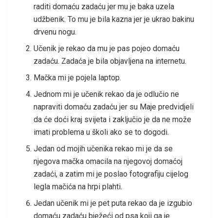
raditi domaću zadaću jer mu je baka uzela
udžbenik. To mu je bila kazna jer je ukrao bakinu
drvenu nogu.
Učenik je rekao da mu je pas pojeo domaću
zadaću. Zadaća je bila objavljena na internetu.
Mačka mi je pojela laptop.
Jednom mi je učenik rekao da je odlučio ne
napraviti domaću zadaću jer su Maje predvidjeli
da će doći kraj svijeta i zaključio je da ne može
imati problema u školi ako se to dogodi.
Jedan od mojih učenika rekao mi je da se
njegova mačka omacila na njegovoj domaćoj
zadaći, a zatim mi je poslao fotografiju cijelog
legla mačića na hrpi plahti.
Jedan učenik mi je pet puta rekao da je izgubio
domaću zadaću bježeći od psa koji ga je