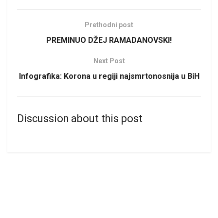
Prethodni post
PREMINUO DŽEJ RAMADANOVSKI!
Next Post
Infografika: Korona u regiji najsmrtonosnija u BiH
Discussion about this post