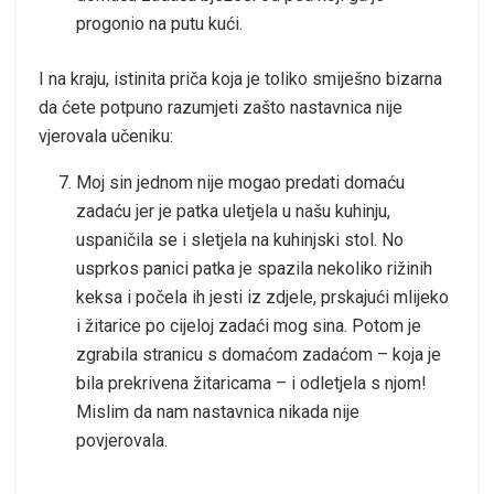
progonio na putu kući.
I na kraju, istinita priča koja je toliko smiješno bizarna
da ćete potpuno razumjeti zašto nastavnica nije
vjerovala učeniku:
Moj sin jednom nije mogao predati domaću
zadaću jer je patka uletjela u našu kuhinju,
uspaničila se i sletjela na kuhinjski stol. No
usprkos panici patka je spazila nekoliko rižinih
keksa i počela ih jesti iz zdjele, prskajući mlijeko
i žitarice po cijeloj zadaći mog sina. Potom je
zgrabila stranicu s domaćom zadaćom – koja je
bila prekrivena žitaricama – i odletjela s njom!
Mislim da nam nastavnica nikada nije
povjerovala.