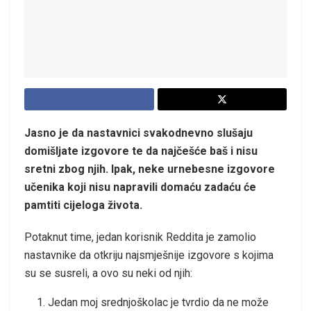
Jasno je da nastavnici svakodnevno slušaju
domišljate izgovore te da najčešće baš i nisu
sretni zbog njih. Ipak, neke urnebesne izgovore
učenika koji nisu napravili domaću zadaću će
pamtiti cijeloga života.
Potaknut time, jedan korisnik Reddita je zamolio
nastavnike da otkriju najsmješnije izgovore s kojima
su se susreli, a ovo su neki od njih:
Jedan moj srednjoškolac je tvrdio da ne može