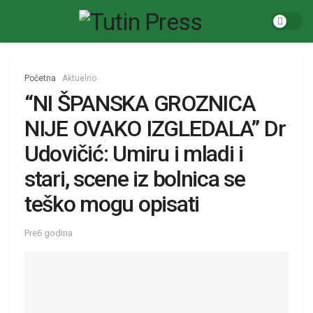
Početna
Aktuelno
“NI ŠPANSKA GROZNICA
NIJE OVAKO IZGLEDALA” Dr
Udovičić: Umiru i mladi i
stari, scene iz bolnica se
teško mogu opisati
Pre6 godina