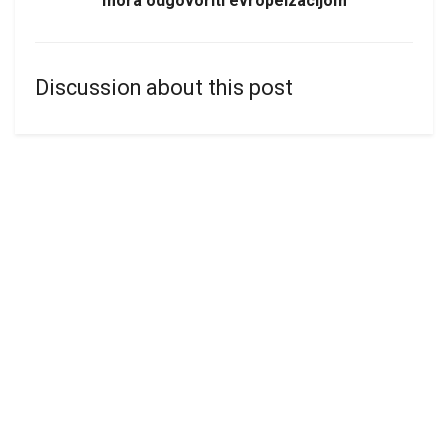
mora odgovoriti evropeizacijom
Discussion about this post