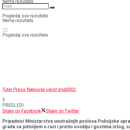
Nema rezultata
Pogledaj sve rezultate
Nema rezultata
Pogledaj sve rezultate
Tutin Press Najnovija vijest img0002
3
PREGLEDI
Share on Facebook
Share on Twitter
Pripadnici Ministarstva unutrašnjih poslova Policijske up
grada sa pištoljem u ruci i pretio osoblju i gostima istog, 