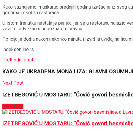
Kako saznajemo, muškarac srednjih godina izašao je iz svog auto
gostima i osoblju restorana.
U istom trenutku nastala je panika, jer se u restoranu nalazio ve
vozilo i odvezao u nepoznatom pravcu.
Policija je došla nakon nekoliko minuta i izvršila uviđaj na licu
indeksonline.rs
Prethodni post
KAKO JE UKRADENA MONA LIZA: GLAVNI OSUMNJIČ
Next Post
IZETBEGOVIĆ U MOSTARU: “Čović govori besmislice
Next Post
IZETBEGOVIĆ U MOSTARU: “Čović govori besmislice