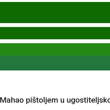
Mahao pištoljem u ugostiteljsk