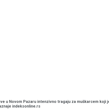
rave u Novom Pazaru intenzivno tragaju za muškarcem koji je
saznaje indeksonline.rs