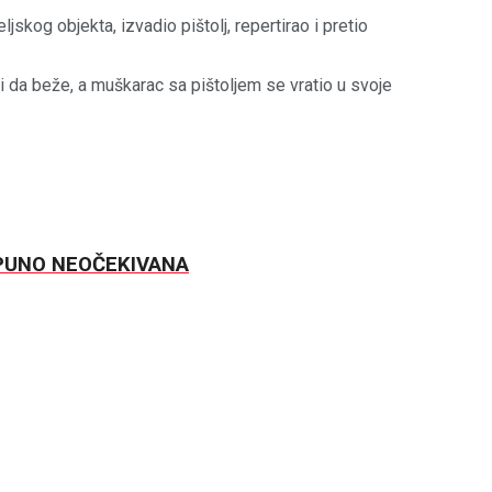
kog objekta, izvadio pištolj, repertirao i pretio
eli da beže, a muškarac sa pištoljem se vratio u svoje
OTPUNO NEOČEKIVANA