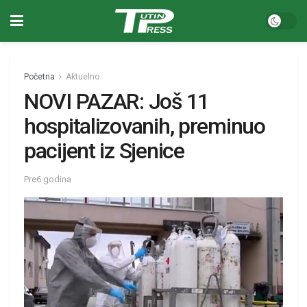
Početna
Aktuelno
NOVI PAZAR: Još 11
hospitalizovanih, preminuo
pacijent iz Sjenice
Pre6 godina