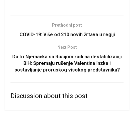
Prethodni post
COVID-19: Više od 210 novih žrtava u regiji
Next Post
Da li i Njemačka sa Rusijom radi na destabilizaciji
BIH: Spremaju rušenje Valentina Inzka i
postavljanje proruskog visokog predstavnika?
Discussion about this post