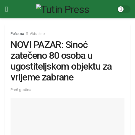
Početna
Aktuelno
NOVI PAZAR: Sinoć
zatečeno 80 osoba u
ugostiteljskom objektu za
vrijeme zabrane
Pre6 godina