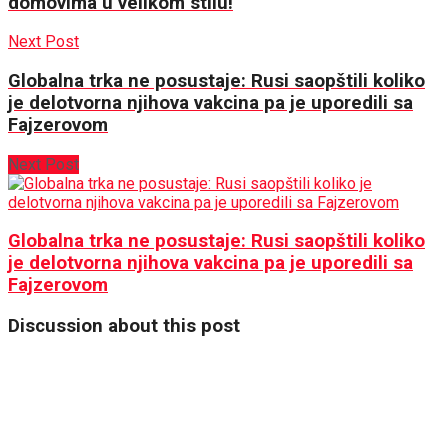
domovima u velikom stilu!
Next Post
Globalna trka ne posustaje: Rusi saopštili koliko
je delotvorna njihova vakcina pa je uporedili sa
Fajzerovom
Next Post
Globalna trka ne posustaje: Rusi saopštili koliko
je delotvorna njihova vakcina pa je uporedili sa
Fajzerovom
Discussion about this post