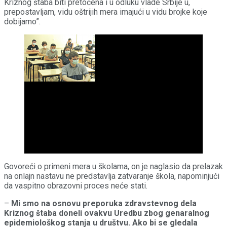
Kriznog štaba biti pretočena i u odluku vlade Srbije u,
prepostavljam, vidu oštrijih mera imajući u vidu brojke koje
dobijamo”.
Govoreći o primeni mera u školama, on je naglasio da prelazak
na onlajn nastavu ne predstavlja zatvaranje škola, napominjući
da vaspitno obrazovni proces neće stati.
–
Mi smo na osnovu preporuka zdravstevnog dela
Kriznog štaba doneli ovakvu Uredbu zbog genaralnog
epidemiološkog stanja u društvu. Ako bi se gledala