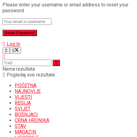
Please enter your username or email address to reset your
password.
Log In
Nema rezultata
Pogledaj sve rezultate
POČETNA
NAJNOVIJE
VIJESTI
REGIJA
SVIJET
BOŠNJACI
CRNA HRONIKA
STAV
MAGAZIN