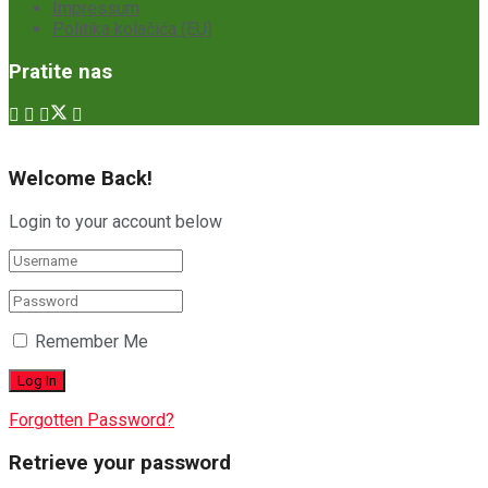
Impressum
Politika kolačića (EU)
Pratite nas
Welcome Back!
Login to your account below
Remember Me
Forgotten Password?
Retrieve your password