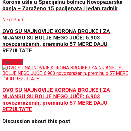
Korona ušla u Specijalnu bolnicu Novopazarska
banja – Zaraženo 15 pacijenata i jedan radnik
Next Post
OVO SU NAJNOVIJE KORONA BROJKE I ZA
NIJANSU SU BOLJE NEGO JUČE: 6.903
novozaraženih, preminulo 57 MERE DAJU
REZULTATE
Next Post
OVO SU NAJNOVIJE KORONA BROJKE I ZA
NIJANSU SU BOLJE NEGO JUČE: 6.903
novozaraženih, preminulo 57 MERE DAJU
REZULTATE
Discussion about this post