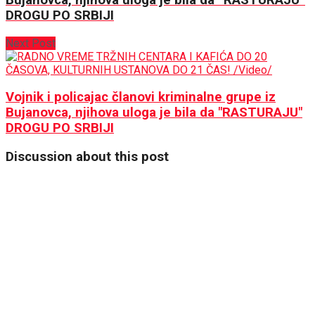
Bujanovca, njihova uloga je bila da “RASTURAJU”
DROGU PO SRBIJI
Next Post
Vojnik i policajac članovi kriminalne grupe iz
Bujanovca, njihova uloga je bila da "RASTURAJU"
DROGU PO SRBIJI
Discussion about this post