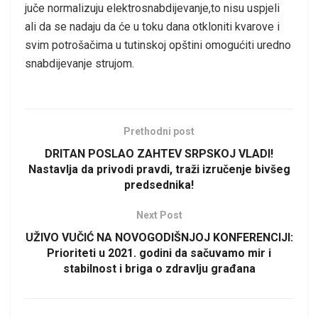
juče normalizuju elektrosnabdijevanje,to nisu uspjeli
ali da se nadaju da će u toku dana otkloniti kvarove i
svim potrošačima u tutinskoj opštini omogućiti uredno
snabdijevanje strujom.
Prethodni post
DRITAN POSLAO ZAHTEV SRPSKOJ VLADI!
Nastavlja da privodi pravdi, traži izručenje bivšeg
predsednika!
Next Post
UŽIVO VUČIĆ NA NOVOGODIŠNJOJ KONFERENCIJI:
Prioriteti u 2021. godini da sačuvamo mir i
stabilnost i briga o zdravlju građana