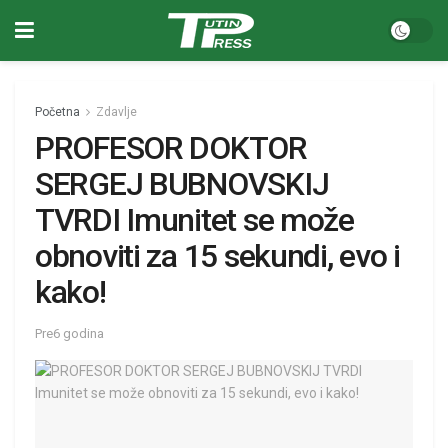
Početna
Zdavlje
PROFESOR DOKTOR
SERGEJ BUBNOVSKIJ
TVRDI Imunitet se može
obnoviti za 15 sekundi, evo i
kako!
Pre6 godina