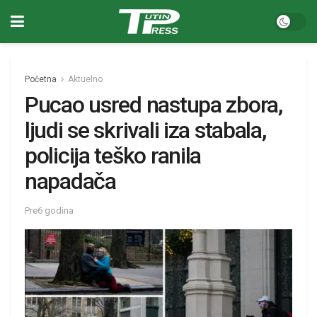
Početna
Aktuelno
Pucao usred nastupa zbora,
ljudi se skrivali iza stabala,
policija teško ranila
napadača
Pre6 godina