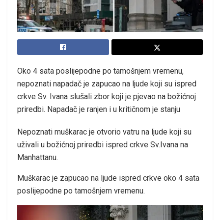
Oko 4 sata poslijepodne po tamošnjem vremenu,
nepoznati napadač je zapucao na ljude koji su ispred
crkve Sv. Ivana slušali zbor koji je pjevao na božićnoj
priredbi. Napadač je ranjen i u kritičnom je stanju
Nepoznati muškarac je otvorio vatru na ljude koji su
uživali u božićnoj priredbi ispred crkve Sv.Ivana na
Manhattanu.
Muškarac je zapucao na ljude ispred crkve oko 4 sata
poslijepodne po tamošnjem vremenu.