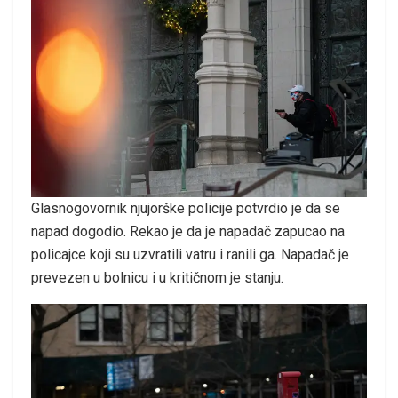
Glasnogovornik njujorške policije potvrdio je da se
napad dogodio. Rekao je da je napadač zapucao na
policajce koji su uzvratili vatru i ranili ga. Napadač je
prevezen u bolnicu i u kritičnom je stanju.