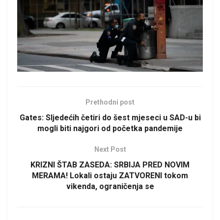
Prethodni post
Gates: Sljedećih četiri do šest mjeseci u SAD-u bi
mogli biti najgori od početka pandemije
Next Post
KRIZNI ŠTAB ZASEDA: SRBIJA PRED NOVIM
MERAMA! Lokali ostaju ZATVORENI tokom
vikenda, ograničenja se