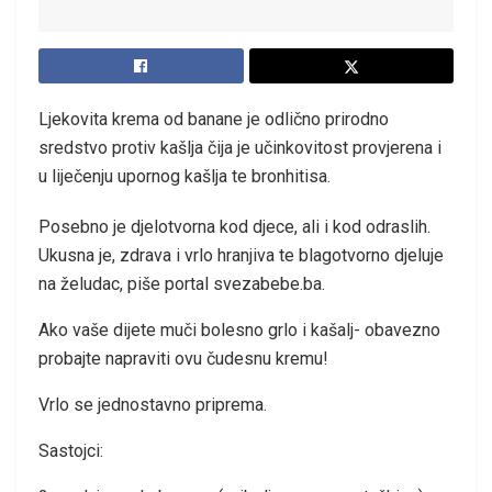
Ljekovita krema od banane je odlično prirodno
sredstvo protiv kašlja čija je učinkovitost provjerena i
u liječenju upornog kašlja te bronhitisa.
Posebno je djelotvorna kod djece, ali i kod odraslih.
Ukusna je, zdrava i vrlo hranjiva te blagotvorno djeluje
na želudac, piše portal svezabebe.ba.
Ako vaše dijete muči bolesno grlo i kašalj- obavezno
probajte napraviti ovu čudesnu kremu!
Vrlo se jednostavno priprema.
Sastojci: