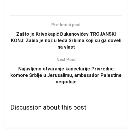
Prethodni post
Zašto je Krivokapić Đukanovićev TROJANSKI
KONJ: Zabio je nož u leđa Srbima koji su ga doveli
na vlast
Next Post
Najavljeno otvaranje kancelarije Privredne
komore Srbije u Jerusalimu, ambasador Palestine
negoduje
Discussion about this post