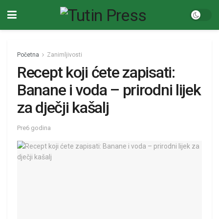
Početna
Zanimljivosti
Recept koji ćete zapisati:
Banane i voda – prirodni lijek
za dječji kašalj
Pre6 godina