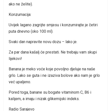
ako ne želite).
Konzumacija:
Uvijek lagano zagrijte smjesu i konzumirajte je četiri
puta dnevno (oko 100 ml).
Svaki dan napravite novu dozu – lako je.
Za par dana kašalj će prestati. Ne trebaju vam skupi
lijekovi!
Banana je meko voće koje povoljno djeluje na naše
grlo. Lako se guta i ne izaziva bolove ako nam je grlo
već upaljeno.
Pored toga, banane su bogate vitaminom C, B6 i
kalijem, a imaju i nizak glikemijski indeks.
Radio Sarajevo