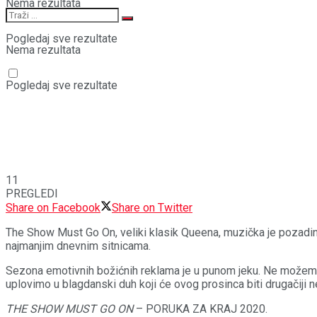
Nema rezultata
Pogledaj sve rezultate
Nema rezultata
Pogledaj sve rezultate
11
PREGLEDI
Share on Facebook
Share on Twitter
The Show Must Go On, veliki klasik Queena, muzička je pozadina 
najmanjim dnevnim sitnicama.
Sezona emotivnih božićnih reklama je u punom jeku. Ne možemo i
uplovimo u blagdanski duh koji će ovog prosinca biti drugačiji n
THE SHOW MUST GO ON
– PORUKA ZA KRAJ 2020.