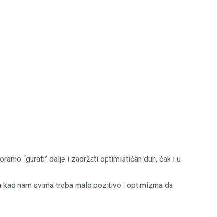
mo “gurati” dalje i zadržati optimističan duh, čak i u
ka kad nam svima treba malo pozitive i optimizma da