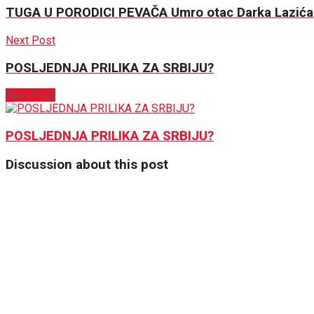
TUGA U PORODICI PEVAČA Umro otac Darka Lazića
Next Post
POSLJEDNJA PRILIKA ZA SRBIJU?
Next Post
POSLJEDNJA PRILIKA ZA SRBIJU?
Discussion about this post