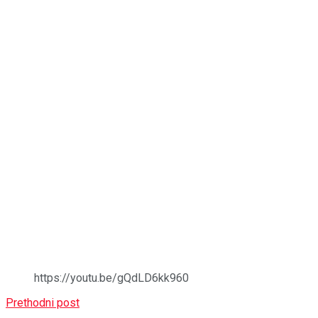
https://youtu.be/gQdLD6kk960
Prethodni post