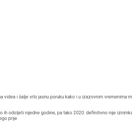
videa i šalje vrlo jasnu poruku kako i u izazovnim vremenima mora
h odoljeti nijedne godine, pa tako 2020. definitivno nije iznim
ego prije.