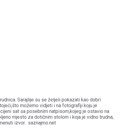
dnica. Sarajlije su se željeli pokazati kao dobri
ojeći,što možemo vidjeti i na fotografiji koju je
pocijeni sat sa posebnim natpisom,kojeg je ostavio na
ljeno mjesto za dotičnim stolom i koja je vidno trudna,
spomenuti izvor. saznajmo.net