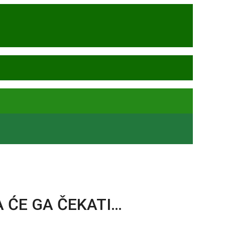
A ĆE GA ČEKATI…