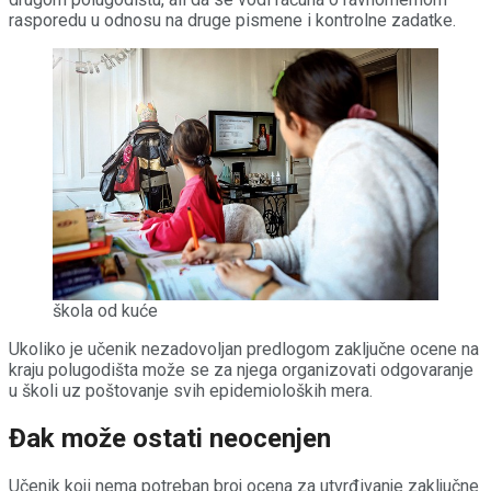
rasporedu u odnosu na druge pismene i kontrolne zadatke.
škola od kuće
Ukoliko je učenik nezadovoljan predlogom zaključne ocene na
kraju polugodišta može se za njega organizovati odgovaranje
u školi uz poštovanje svih epidemioloških mera.
Đak može ostati neocenjen
Učenik koji nema potreban broj ocena za utvrđivanje zaključne