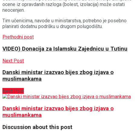
ocene iz opravdanih razloga (bolest, izolacija) može ostati
neocenjen.
Tim učenicima, navode u ministarstva, potrebno je posebno
planirati dodatnu podršku u drugom polugodištu.
Prethodni post
VIDEO) Donacija za Islamsku Zajednicu u Tutinu
Next Post
Danski ministar izazvao bijes zbog izjava o
muslimankama
Next Post
Danski ministar izazvao bijes zbog izjava o
muslimankama
Discussion about this post