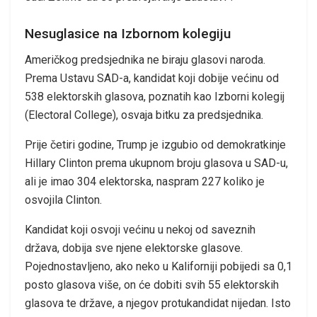
Nesuglasice na Izbornom kolegiju
Američkog predsjednika ne biraju glasovi naroda.
Prema Ustavu SAD-a, kandidat koji dobije većinu od
538 elektorskih glasova, poznatih kao Izborni kolegij
(Electoral College), osvaja bitku za predsjednika.
Prije četiri godine, Trump je izgubio od demokratkinje
Hillary Clinton prema ukupnom broju glasova u SAD-u,
ali je imao 304 elektorska, naspram 227 koliko je
osvojila Clinton.
Kandidat koji osvoji većinu u nekoj od saveznih
država, dobija sve njene elektorske glasove.
Pojednostavljeno, ako neko u Kaliforniji pobijedi sa 0,1
posto glasova više, on će dobiti svih 55 elektorskih
glasova te države, a njegov protukandidat nijedan. Isto