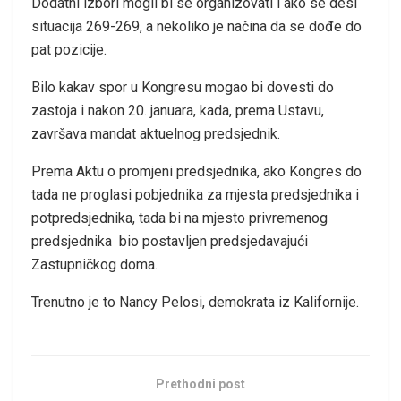
Dodatni izbori mogli bi se organizovati i ako se desi
situacija 269-269, a nekoliko je načina da se dođe do
pat pozicije.
Bilo kakav spor u Kongresu mogao bi dovesti do
zastoja i nakon 20. januara, kada, prema Ustavu,
završava mandat aktuelnog predsjednik.
Prema Aktu o promjeni predsjednika, ako Kongres do
tada ne proglasi pobjednika za mjesta predsjednika i
potpredsjednika, tada bi na mjesto privremenog
predsjednika bio postavljen predsjedavajući
Zastupničkog doma.
Trenutno je to Nancy Pelosi, demokrata iz Kalifornije.
Prethodni post