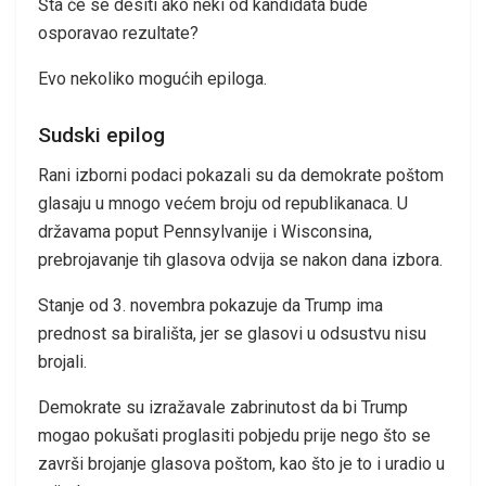
Šta će se desiti ako neki od kandidata bude
osporavao rezultate?
Evo nekoliko mogućih epiloga.
Sudski epilog
Rani izborni podaci pokazali su da demokrate poštom
glasaju u mnogo većem broju od republikanaca. U
državama poput Pennsylvanije i Wisconsina,
prebrojavanje tih glasova odvija se nakon dana izbora.
Stanje od 3. novembra pokazuje da Trump ima
prednost sa birališta, jer se glasovi u odsustvu nisu
brojali.
Demokrate su izražavale zabrinutost da bi Trump
mogao pokušati proglasiti pobjedu prije nego što se
završi brojanje glasova poštom, kao što je to i uradio u