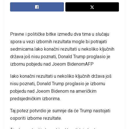
Pravne i političke bitke između dva tima u slučaju
spora u vezi izbornih rezultata mogle bi potrajati
sedmicama.
Iako konačni rezultati u nekoliko ključnih
država još nisu poznati, Donald Trump proglasio je
izbornu pobjedu nad Joeom BidenomAFP
Iako konačni rezultati u nekoliko ključnih država još
nisu poznati, Donald Trump proglasio je izbornu
pobjedu nad Joeom Bidenom na američkim
predsjedničkim izborima.
Taj potez potvrdio je sumnje da će Trump nastojati
osporiti izborne rezultate.