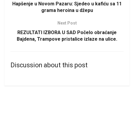
Hapšenje u Novom Pazaru: Sjedeo u kafiću sa 11
grama heroina u džepu
Next Post
REZULTATI IZBORA U SAD Počelo obraćanje
Bajdena, Trampove pristalice izlaze na ulice.
Discussion about this post