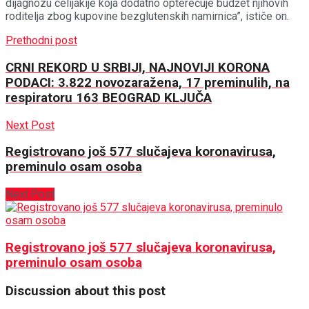
dijagnozu celijakije koja dodatno opterećuje budžet njihovih
roditelja zbog kupovine bezglutenskih namirnica”, ističe on.
Prethodni post
CRNI REKORD U SRBIJI, NAJNOVIJI KORONA
PODACI: 3.822 novozaražena, 17 preminulih, na
respiratoru 163 BEOGRAD KLJUČA
Next Post
Registrovano još 577 slučajeva koronavirusa,
preminulo osam osoba
Next Post
Registrovano još 577 slučajeva koronavirusa,
preminulo osam osoba
Discussion about this post