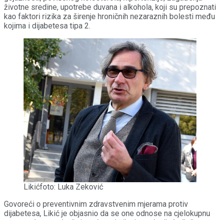
životne sredine, upotrebe duvana i alkohola, koji su prepoznati
kao faktori rizika za širenje hroničnih nezaraznih bolesti među
kojima i dijabetesa tipa 2.
Likićfoto: Luka Zeković
Govoreći o preventivnim zdravstvenim mjerama protiv
dijabetesa, Likić je objasnio da se one odnose na cjelokupnu