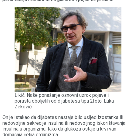
Likić: Naše ponašanje osnovni uzrok pojave i
porasta oboljelih od dijabetesa tipa 2foto: Luka
Zeković
On je istakao da dijabetes nastaje bilo usljed izostanka ili
nedovoljne sekrecije insulina ili nedovoljnog iskorištavanja
insulina u organizmu, tako da glukoza ostaje u krvi van
domašaja ćelija organizma.