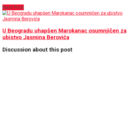
Next Post
U Beogradu uhapšen Marokanac osumnjičen za
ubistvo Jasmina Berovića
Discussion about this post