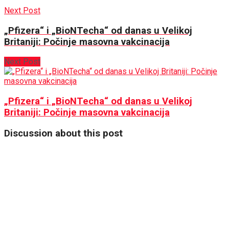
Next Post
„Pfizera“ i „BioNTecha“ od danas u Velikoj
Britaniji: Počinje masovna vakcinacija
Next Post
„Pfizera“ i „BioNTecha“ od danas u Velikoj
Britaniji: Počinje masovna vakcinacija
Discussion about this post