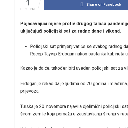
1
Share on Facebook
PREGLEDI
Pojačavajući mjere protiv drugog talasa pandemij
uključujući policijski sat za radne dane i vikend.
Policijski sat primjenjivat će se svakog radnog d
Recep Tayyip Erdogan nakon sastanka kabineta u
Kazao je da će, također, biti uveden policijski sat za v
Erdogan je rekao da je ljudima od 20 godina i mlađima, 
prijevoza.
Turska je 20. novembra najavila djelimični policijski sa
širom zemlje koja pomažu u zaustavljanju širenja virus