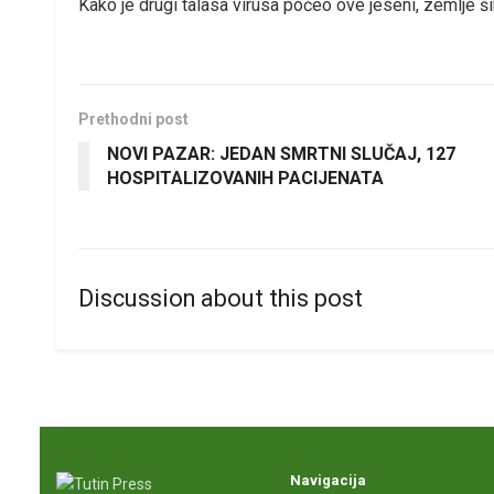
Kako je drugi talasa virusa počeo ove jeseni, zemlje š
Prethodni post
NOVI PAZAR: JEDAN SMRTNI SLUČAJ, 127
HOSPITALIZOVANIH PACIJENATA
Discussion about this post
Navigacija