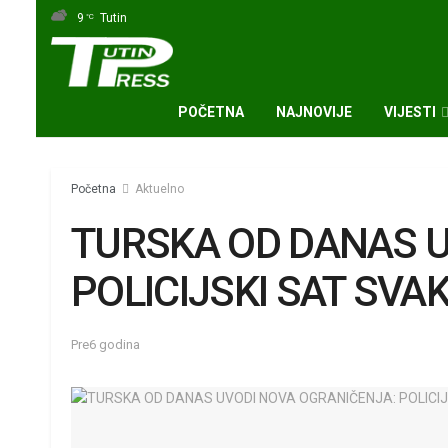
9
Tutin
°C
POČETNA
NAJNOVIJE
VIJESTI
Početna
Aktuelno
TURSKA OD DANAS U
POLICIJSKI SAT SV
Pre6 godina