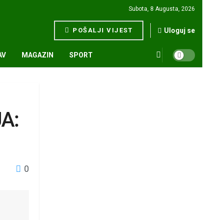
Subota, 8 Augusta, 2026
POŠALJI VIJEST
Uloguj se
AV
MAGAZIN
SPORT
A:
0