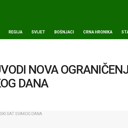
REGIJA
SVIJET
BOŠNJACI
CRNA HRONIKA
ST
VODI NOVA OGRANIČENJ
AKOG DANA