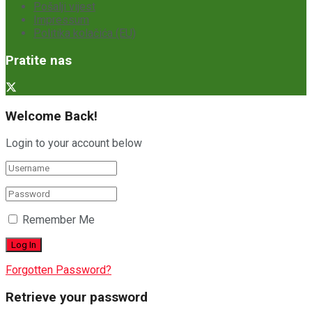
Pošalji vijest
Impressum
Politika kolačića (EU)
Pratite nas
Welcome Back!
Login to your account below
Remember Me
Forgotten Password?
Retrieve your password