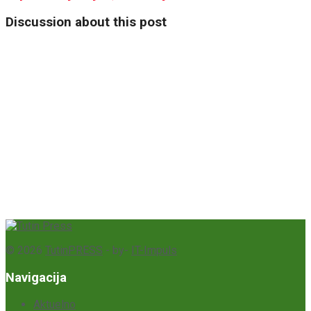
Discussion about this post
© 2026
TutinPRESS
- by-
IT-Impuls
Navigacija
Aktuelno