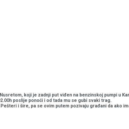
im Nusretom, koji je zadnji put viđen na benzinskoj pumpi u K
.00h poslije ponoći i od tada mu se gubi svaki trag.
je Pešteri i šire, pa se ovim putem pozivaju građani da ako 