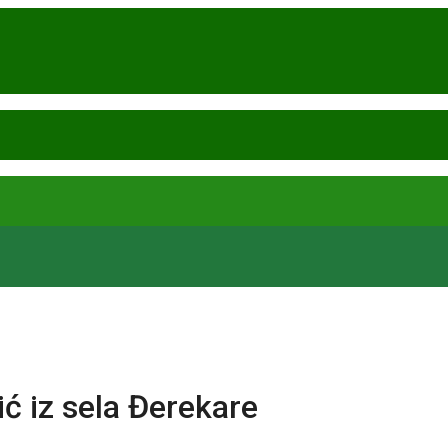
ć iz sela Đerekare