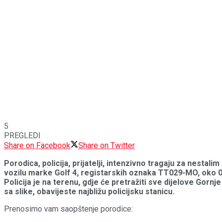
5
PREGLEDI
Share on Facebook
Share on Twitter
Porodica, policija, prijatelji, intenzivno tragaju za nestal
vozilu marke Golf 4, registarskih oznaka TT029-MO, oko 02
Policija je na terenu, gdje će pretražiti sve dijelove Gorn
sa slike, obavijeste najbližu policijsku stanicu.
Prenosimo vam saopštenje porodice: