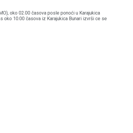
-MO), oko 02.00 časova posle ponoći u Karajukica
as oko 10.00 časova iz Karajukica Bunari izvrši ce se