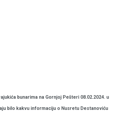
arajukića bunarima na Gornjoj Pešteri 08.02.2024. u
imaju bilo kakvu informaciju o Nusretu Destanoviću