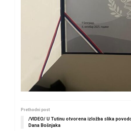
Prethodni post
/VIDEO/ U Tutinu otvorena izložba slika povo
Dana Bošnjaka