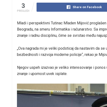
3
Share on Facebook
PREGLEDI
Mladi i perspektivni Tutinac Mladen Mijović proglašen 
Beogradu, na smeru Informatika i računarstvo. Sa imp
znanje i radnu disciplinu, čime se svrstao među naju
„Ova nagrada mi je veliki podsticaj da nastavim da se
bezbednosti i razvoja moderne policije“, rekao je Mijov
Njegov uspeh izazvao je veliko interesovanje i ponos 
znanje i upornost uvek isplate.