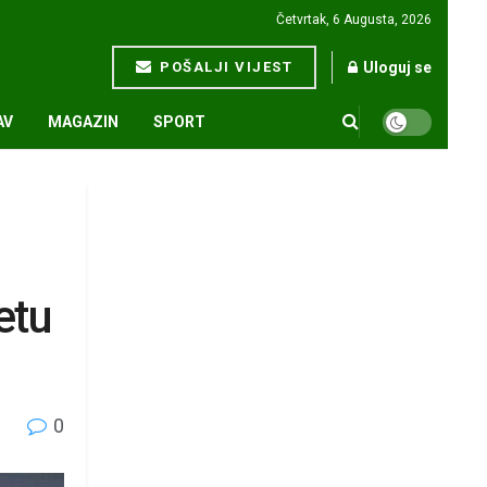
Četvrtak, 6 Augusta, 2026
POŠALJI VIJEST
Uloguj se
AV
MAGAZIN
SPORT
etu
0