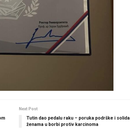
Next Post
dom
Tutin dao pedalu raku – poruka podrške i solida
ženama u borbi protiv karcinoma