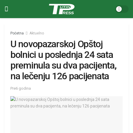
Početna
Aktuelno
U novopazarskoj Opštoj
bolnici u poslednja 24 sata
preminula su dva pacijenta,
na lečenju 126 pacijenata
Pre6 godina