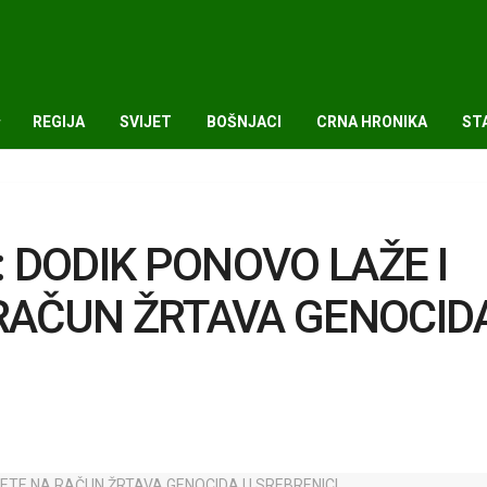
REGIJA
SVIJET
BOŠNJACI
CRNA HRONIKA
ST
 DODIK PONOVO LAŽE I
 RAČUN ŽRTAVA GENOCID