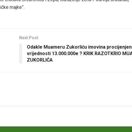
ičke majke”.
Next Post
Odakle Muameru Zukorliću imovina procijenje
vrijednosti 13.000.000e ? KRIK RAZOTKRIO M
ZUKORLIĆA