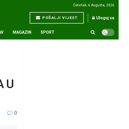
Četvrtak, 6 Augusta, 2026
POŠALJI VIJEST
Uloguj se
AV
MAGAZIN
SPORT
A U
0