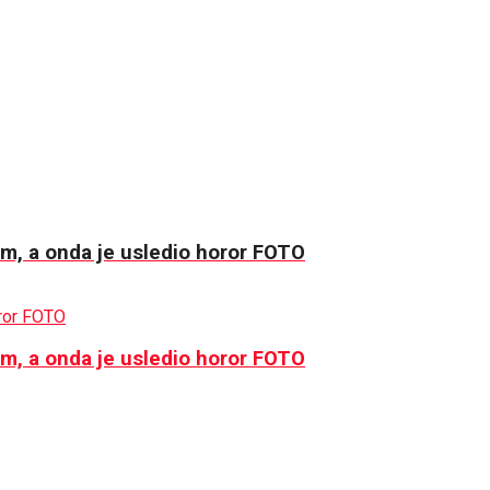
jom, a onda je usledio horor FOTO
jom, a onda je usledio horor FOTO