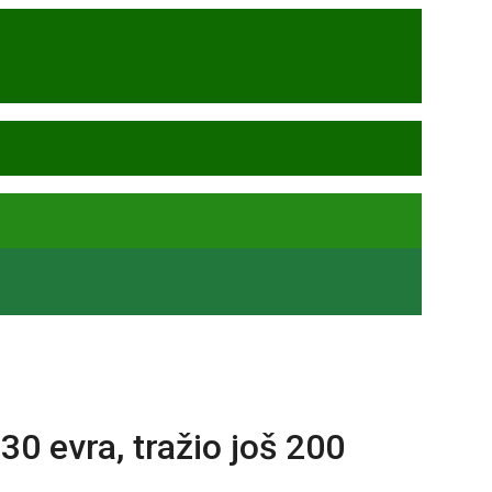
30 evra, tražio još 200