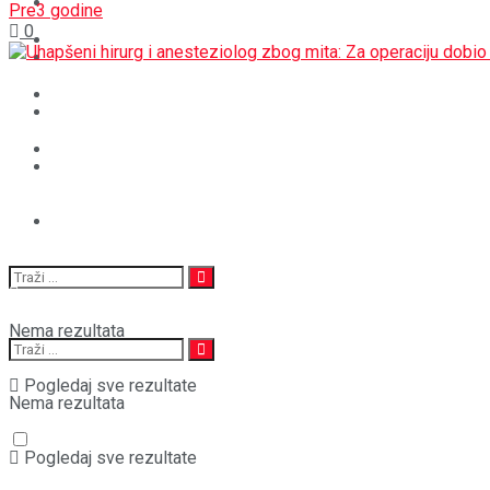
BOŠNJACI
Pre3 godine
0
STAV
CRNA HRONIKA
MAGAZIN
STAV
SPORT
MAGAZIN
SPORT
Nema rezultata
Pogledaj sve rezultate
Nema rezultata
Pogledaj sve rezultate