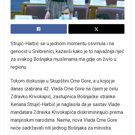
Strujić-Harbić se u jednom momentu osvrnula i na
genocid u Srebrenici, kazavši kako je to najvažnija riječ
za svakog Bošnjaka muslimama ma gdje on živio u
regionu
Tokom diskusije u Skupštini Crne Gore, a u kojoj je
danas izabrana 42. Vlada Crne Gore na čijem je čelu
Zdravko Krivokapić, zastupnica Bošnjačke stranke
Kenana Strujić-Harbić je naglasila da je sastav Vlade
mandatara Zdravka Krivokapića diskriminirajući prema
manjinskim narodima. Naime, nova Vlada Crne Gore
neće sadržavati niti jednog Bošnjaka za ministra.