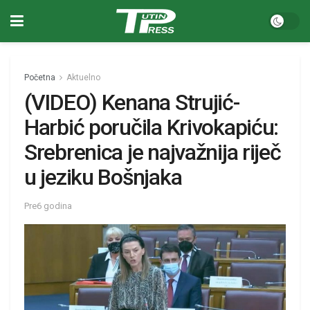
Početna
Aktuelno
(VIDEO) Kenana Strujić-
Harbić poručila Krivokapiću:
Srebrenica je najvažnija riječ
u jeziku Bošnjaka
Pre6 godina