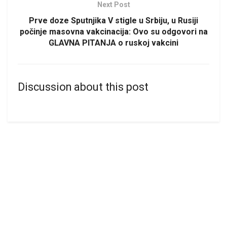
Next Post
Prve doze Sputnjika V stigle u Srbiju, u Rusiji
počinje masovna vakcinacija: Ovo su odgovori na
GLAVNA PITANJA o ruskoj vakcini
Discussion about this post