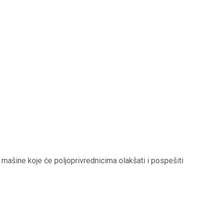
mašine koje će poljoprivrednicima olakšati i pospešiti