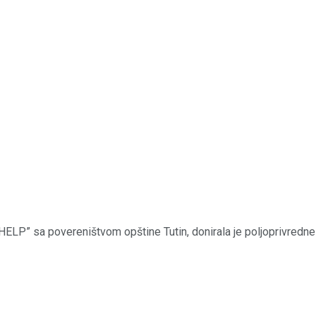
ELP” sa povereništvom opštine Tutin, donirala je poljoprivredne 