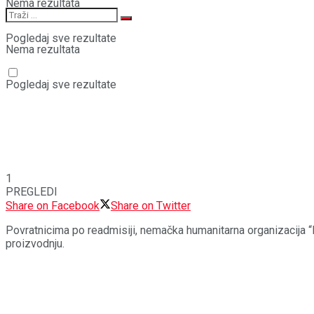
Nema rezultata
Pogledaj sve rezultate
Nema rezultata
Pogledaj sve rezultate
1
PREGLEDI
Share on Facebook
Share on Twitter
Povratnicima po readmisiji, nemačka humanitarna organizacija “H
proizvodnju.