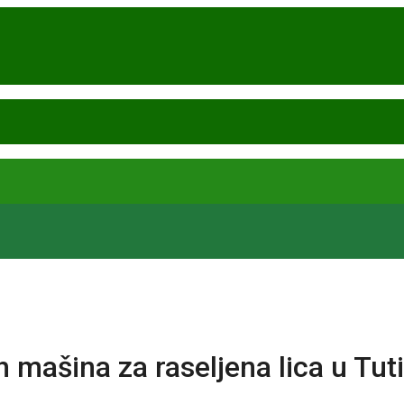
h mašina za raseljena lica u Tut