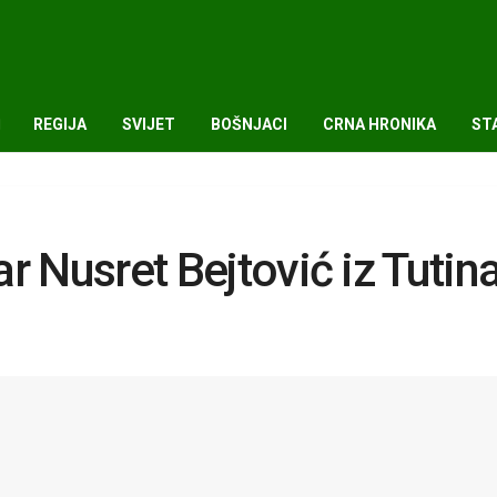
REGIJA
SVIJET
BOŠNJACI
CRNA HRONIKA
ST
r Nusret Bejtović iz Tutin