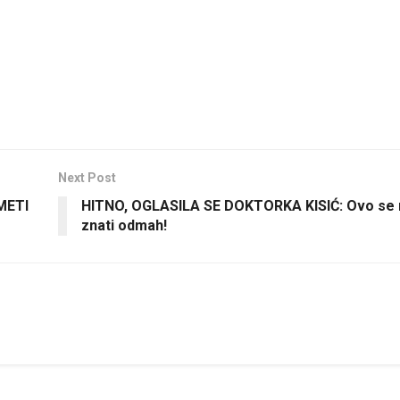
Next Post
METI
HITNO, OGLASILA SE DOKTORKA KISIĆ: Ovo se
znati odmah!