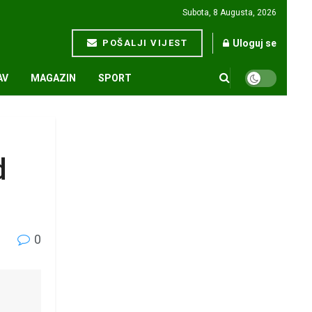
Subota, 8 Augusta, 2026
POŠALJI VIJEST
Uloguj se
AV
MAGAZIN
SPORT
d
0