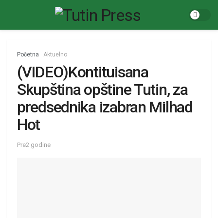
Početna
Aktuelno
(VIDEO)Kontituisana
Skupština opštine Tutin, za
predsednika izabran Milhad
Hot
Pre2 godine