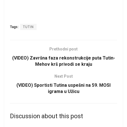
Tags:
TUTIN
Prethodni post
(VIDEO) Završna faza rekonstrukcije puta Tutin-
Mehov krš privodi se kraju
Next Post
(VIDEO) Sportisti Tutina uspešni na 59. MOSI
igrama u Užicu
Discussion about this post