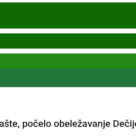
šte, počelo obeležavanje Dečij