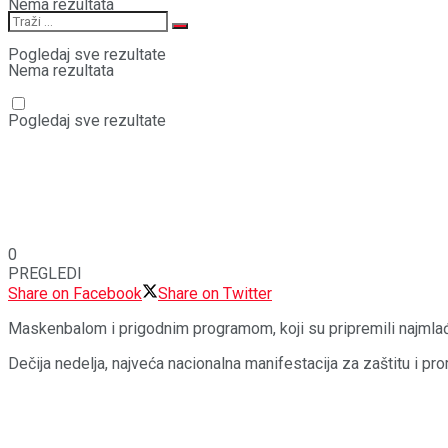
Nema rezultata
Pogledaj sve rezultate
Nema rezultata
Pogledaj sve rezultate
0
PREGLEDI
Share on Facebook
Share on Twitter
Maskenbalom i prigodnim programom, koji su pripremili najmlađi
Dečija nedelja, najveća nacionalna manifestacija za zaštitu i pr