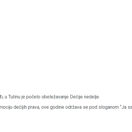
, u Tutinu je počelo obeležavanje Dečije nedelje.
omociju dečijih prava, ove godine održava se pod sloganom “Ja sam