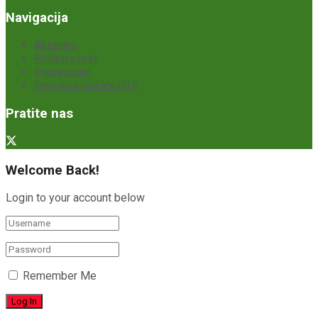
Navigacija
Aktuelno
Pošalji vijest
Impressum
Politika kolačića (EU)
Pratite nas
Welcome Back!
Login to your account below
Remember Me