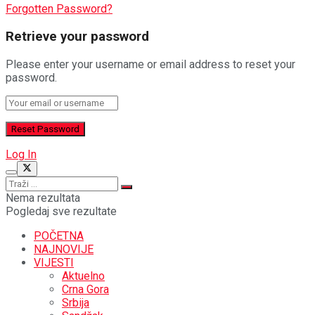
Forgotten Password?
Retrieve your password
Please enter your username or email address to reset your
password.
Log In
Nema rezultata
Pogledaj sve rezultate
POČETNA
NAJNOVIJE
VIJESTI
Aktuelno
Crna Gora
Srbija