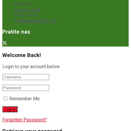
Aktuelno
Pošalji vijest
Impressum
Politika kolačića (EU)
Pratite nas
Welcome Back!
Login to your account below
Remember Me
Forgotten Password?