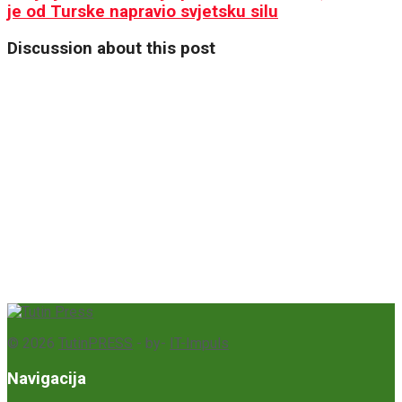
je od Turske napravio svjetsku silu
Discussion about this post
© 2026
TutinPRESS
- by-
IT-Impuls
Navigacija