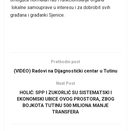
lokalne samouprave u interesu i za dobrobit svih
građana i građanki Sjenice.
Prethodni post
(VIDEO) Radovi na Dijagnostićki centar u Tutinu
Next Post
HOLIĆ: SPP I ZUKORLIĆ SU SISTEMATSKI I
EKONOMSKI UBICE OVOG PROSTORA, ZBOG
BOJKOTA TUTINU 500 MILIONA MANJE
TRANSFERA