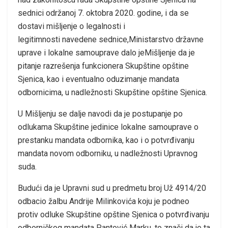
sednici održanoj 7. oktobra 2020. godine, i da se
dostavi mišljenje o legalnosti i
legitimnosti navedene sednice,Ministarstvo državne
uprave i lokalne samouprave dalo jeMišljenje da je
pitanje razrešenja funkcionera Skupštine opštine
Sjenica, kao i eventualno oduzimanje mandata
odbornicima, u nadležnosti Skupštine opštine Sjenica.
U Mišljenju se dalje navodi da je postupanje po
odlukama Skupštine jedinice lokalne samouprave o
prestanku mandata odbornika, kao i o potvrđivanju
mandata novom odborniku, u nadležnosti Upravnog
suda.
Budući da je Upravni sud u predmetu broj Už 4914/20
odbacio žalbu Andrije Milinkovića koju je podneo
protiv odluke Skupštine opštine Sjenica o potvrđivanju
odborničkog mandata Pantović Marku, to znači da je ta