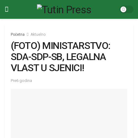
Početna
Aktuelno
(FOTO) MINISTARSTVO:
SDA-SDP-SB, LEGALNA
VLAST U SJENICI!
Pre6 godina