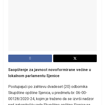
Saopštenje za javnost novoformirane većine u
lokalnom parlamentu Sjenice
Postupajući po zahtevu dvadeset (20) odbornika
Skupštine opštine Sjenica, u predmetu br. 06-00-
00128/2020-24, kojim je traženo da se izvrši nadzor
nad zakonitošću rada Skupštine opštine Sjenica na