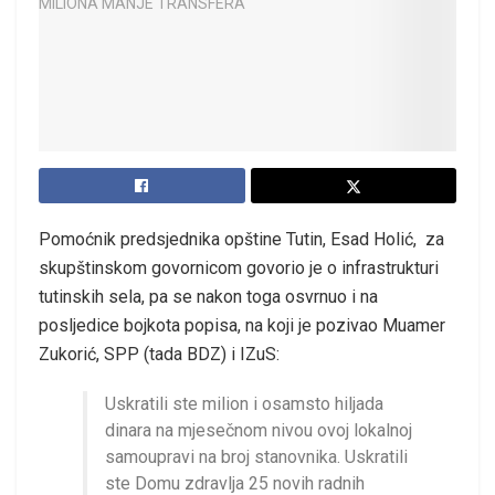
Pomoćnik predsjednika opštine Tutin, Esad Holić, za
skupštinskom govornicom govorio je o infrastrukturi
tutinskih sela, pa se nakon toga osvrnuo i na
posljedice bojkota popisa, na koji je pozivao Muamer
Zukorić, SPP (tada BDZ) i IZuS:
Uskratili ste milion i osamsto hiljada
dinara na mjesečnom nivou ovoj lokalnoj
samoupravi na broj stanovnika. Uskratili
ste Domu zdravlja 25 novih radnih