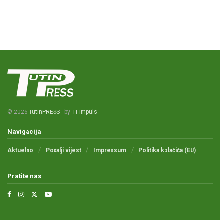
© 2026
TutinPRESS
- by-
IT-Impuls
Navigacija
Aktuelno
Pošalji vijest
Impressum
Politika kolačića (EU)
Pratite nas