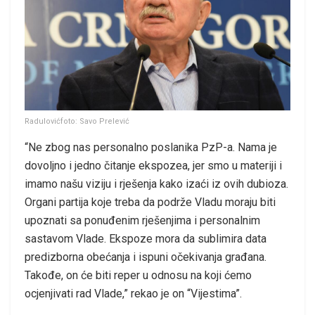
Radulovićfoto: Savo Prelević
“Ne zbog nas personalno poslanika PzP-a. Nama je
dovoljno i jedno čitanje ekspozea, jer smo u materiji i
imamo našu viziju i rješenja kako izaći iz ovih dubioza.
Organi partija koje treba da podrže Vladu moraju biti
upoznati sa ponuđenim rješenjima i personalnim
sastavom Vlade. Ekspoze mora da sublimira data
predizborna obećanja i ispuni očekivanja građana.
Takođe, on će biti reper u odnosu na koji ćemo
ocjenjivati rad Vlade,” rekao je on “Vijestima”.