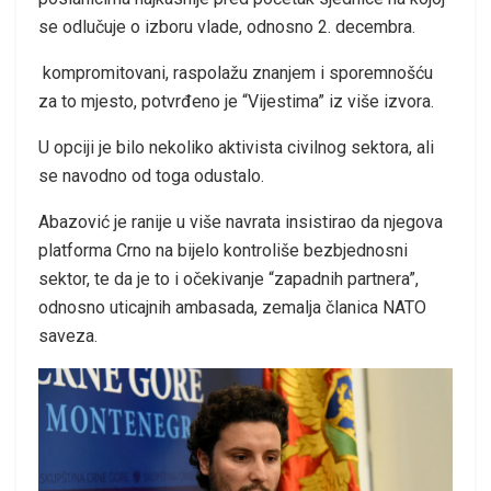
se odlučuje o izboru vlade, odnosno 2. decembra.
kompromitovani, raspolažu znanjem i sporemnošću
za to mjesto, potvrđeno je “Vijestima” iz više izvora.
U opciji je bilo nekoliko aktivista civilnog sektora, ali
se navodno od toga odustalo.
Abazović je ranije u više navrata insistirao da njegova
platforma Crno na bijelo kontroliše bezbjednosni
sektor, te da je to i očekivanje “zapadnih partnera”,
odnosno uticajnih ambasada, zemalja članica NATO
saveza.