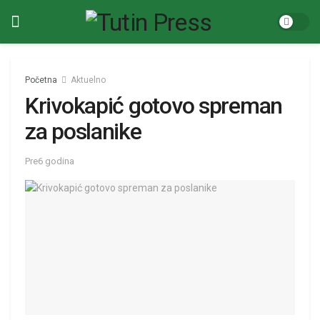
Početna
Aktuelno
Krivokapić gotovo spreman
za poslanike
Pre6 godina