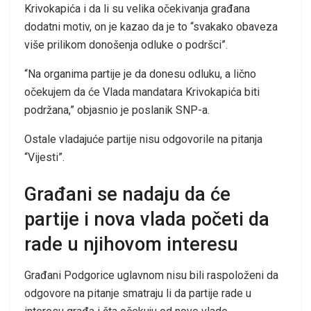
Krivokapića i da li su velika očekivanja građana
dodatni motiv, on je kazao da je to “svakako obaveza
više prilikom donošenja odluke o podršci”.
“Na organima partije je da donesu odluku, a lično
očekujem da će Vlada mandatara Krivokapića biti
podržana,” objasnio je poslanik SNP-a.
Ostale vladajuće partije nisu odgovorile na pitanja
“Vijesti”.
Građani se nadaju da će
partije i nova vlada početi da
rade u njihovom interesu
Građani Podgorice uglavnom nisu bili raspoloženi da
odgovore na pitanje smatraju li da partije rade u