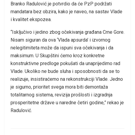
Branko Radulović je potvrdio da će PzP podržati
mandatara bez obzira, kako je naveo, na sastav Vlade
i kvalitet ekspozea.
“Isključivo i jedino zbog očekivanja građana Crne Gore.
Nisam siguran da ova ‘Vlada apsurda’ i izvornog
nelegitimiteta može da ispuni sva očekivanja i da
maksimum. U Skupštini ćemo kroz konkretne
konstruktivne predloge pokušati da unaprijedimo rad
Vlade. Ukoliko ne bude sluha i sposobnosti da se to
realizuje, insistiraćemo na rekonstrukciji Vlade. Jedno
je sigurno, prioritet svega mora biti demontaža
totalitarnog sistema, revizija prošlosti i izgradnja
prosperitetne države u naredne četiri godine,” rekao je
Radulović.