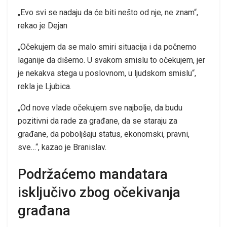
„Evo svi se nadaju da će biti nešto od nje, ne znam“,
rekao je Dejan
„Očekujem da se malo smiri situacija i da počnemo
laganije da dišemo. U svakom smislu to očekujem, jer
je nekakva stega u poslovnom, u ljudskom smislu“,
rekla je Ljubica.
„Od nove vlade očekujem sve najbolje, da budu
pozitivni da rade za građane, da se staraju za
građane, da poboljšaju status, ekonomski, pravni,
sve…“, kazao je Branislav.
Podržaćemo mandatara
isključivo zbog očekivanja
građana