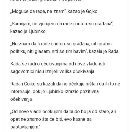
„Moguće da rade, ne znam“, kazao je Gojko.
„Sumnjam, ne vjerujem da rade u interesu građana“,
kazao je Ljubinko.
„Ne znam da li rade u interesu građana, niti pratim
politiku, niti glasam, niti se tim bavim“, kazala je Rada.
Kada se radi o očekivanjima od nove vlade isti
sagovornici nisu iznijeli velika očekivanja.
Rada i Gojko su kazali da ne očekuje ništa i da ih to ne
interesuje, dok je Ljubinko izrazio pozitivna
očekivanja.
„Od nove vlade očekujem da bude bolja od stare, ali
opet ne znamo šta će biti, evo kasne sa
sastavljanjem.“