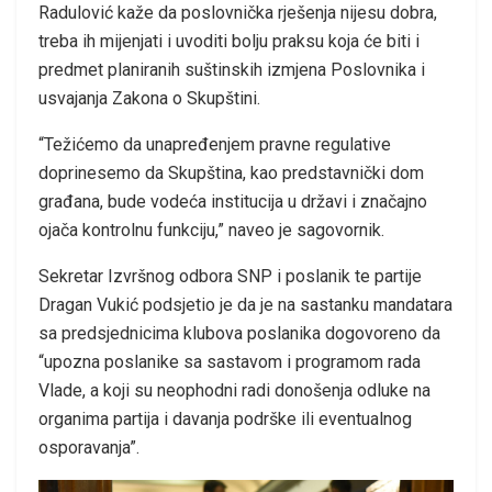
Radulović kaže da poslovnička rješenja nijesu dobra,
treba ih mijenjati i uvoditi bolju praksu koja će biti i
predmet planiranih suštinskih izmjena Poslovnika i
usvajanja Zakona o Skupštini.
“Težićemo da unapređenjem pravne regulative
doprinesemo da Skupština, kao predstavnički dom
građana, bude vodeća institucija u državi i značajno
ojača kontrolnu funkciju,” naveo je sagovornik.
Sekretar Izvršnog odbora SNP i poslanik te partije
Dragan Vukić podsjetio je da je na sastanku mandatara
sa predsjednicima klubova poslanika dogovoreno da
“upozna poslanike sa sastavom i programom rada
Vlade, a koji su neophodni radi donošenja odluke na
organima partija i davanja podrške ili eventualnog
osporavanja”.