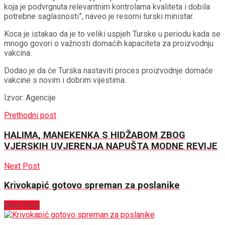
koja je podvrgnuta relevantnim kontrolama kvaliteta i dobila
potrebne saglasnosti”, naveo je resorni turski ministar.
Koca je istakao da je to veliki uspjeh Turske u periodu kada se
mnogo govori o važnosti domaćih kapaciteta za proizvodnju
vakcina.
Dodao je da će Turska nastaviti proces proizvodnje domaće
vakcine s novim i dobrim vijestima.
Izvor: Agencije
Prethodni post
HALIMA, MANEKENKA S HIDŽABOM ZBOG
VJERSKIH UVJERENJA NAPUŠTA MODNE REVIJE
Next Post
Krivokapić gotovo spreman za poslanike
Next Post