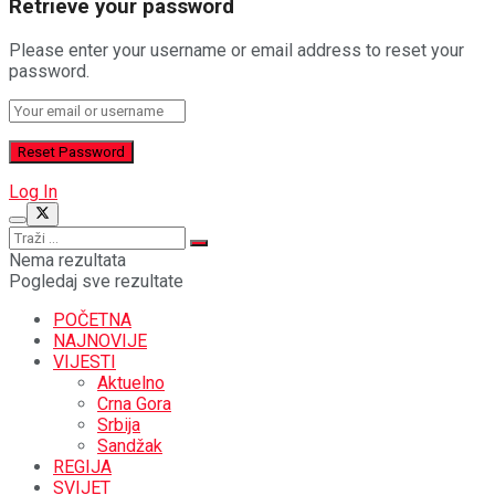
Retrieve your password
Please enter your username or email address to reset your
password.
Log In
Nema rezultata
Pogledaj sve rezultate
POČETNA
NAJNOVIJE
VIJESTI
Aktuelno
Crna Gora
Srbija
Sandžak
REGIJA
SVIJET