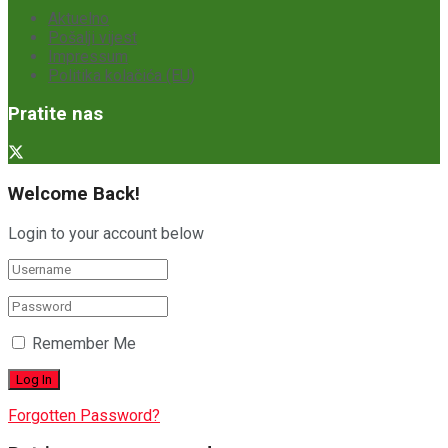
Aktuelno
Pošalji vijest
Impressum
Politika kolačića (EU)
Pratite nas
Welcome Back!
Login to your account below
Remember Me
Forgotten Password?