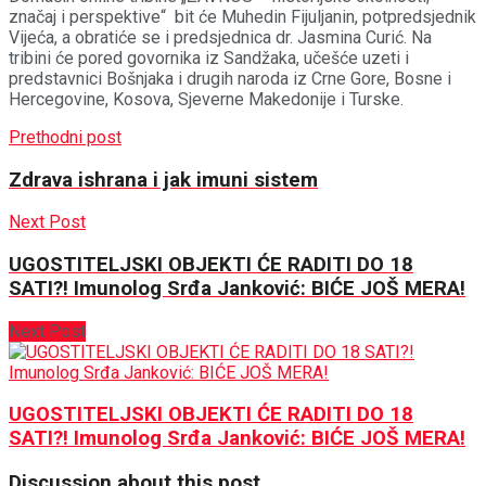
značaj i perspektive“ bit će Muhedin Fijuljanin, potpredsjednik
Vijeća, a obratiće se i predsjednica dr. Jasmina Curić. Na
tribini će pored govornika iz Sandžaka, učešće uzeti i
predstavnici Bošnjaka i drugih naroda iz Crne Gore, Bosne i
Hercegovine, Kosova, Sjeverne Makedonije i Turske.
Prethodni post
Zdrava ishrana i jak imuni sistem
Next Post
UGOSTITELJSKI OBJEKTI ĆE RADITI DO 18
SATI?! Imunolog Srđa Janković: BIĆE JOŠ MERA!
Next Post
UGOSTITELJSKI OBJEKTI ĆE RADITI DO 18
SATI?! Imunolog Srđa Janković: BIĆE JOŠ MERA!
Discussion about this post