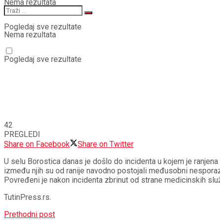
Nema rezultata
Pogledaj sve rezultate
Nema rezultata
Pogledaj sve rezultate
42
PREGLEDI
Share on Facebook
Share on Twitter
U selu Borostica danas je došlo do incidenta u kojem je ranjena
između njih su od ranije navodno postojali međusobni nesporaz
Povređeni je nakon incidenta zbrinut od strane medicinskih služ
TutinPress.rs.
Prethodni post