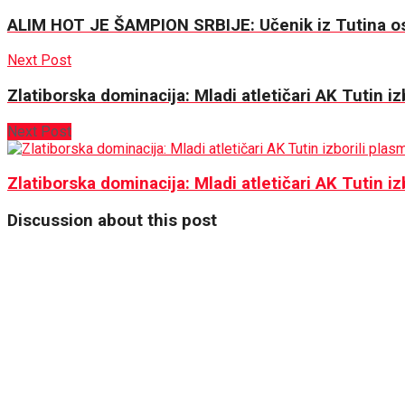
ALIM HOT JE ŠAMPION SRBIJE: Učenik iz Tutina osv
Next Post
Zlatiborska dominacija: Mladi atletičari AK Tutin i
Next Post
Zlatiborska dominacija: Mladi atletičari AK Tutin i
Discussion about this post