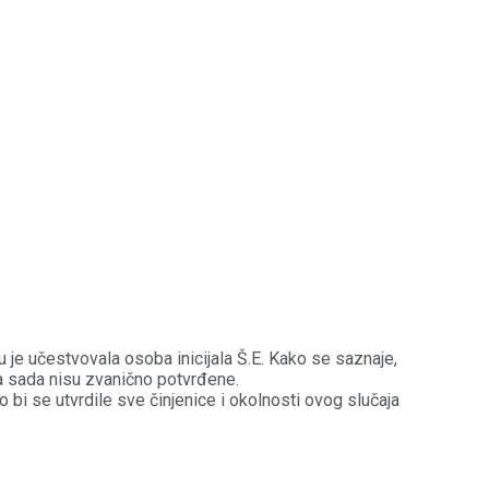
 je učestvovala osoba inicijala Š.E. Kako se saznaje,
a sada nisu zvanično potvrđene.
bi se utvrdile sve činjenice i okolnosti ovog slučaja