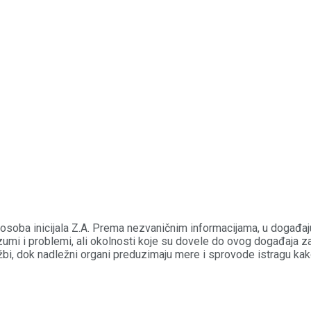
 osoba inicijala Z.A. Prema nezvaničnim informacijama, u događaju
umi i problemi, ali okolnosti koje su dovele do ovog događaja z
bi, dok nadležni organi preduzimaju mere i sprovode istragu kako 