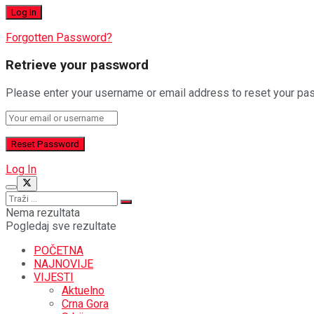
Forgotten Password?
Retrieve your password
Please enter your username or email address to reset your pa
Log In
Nema rezultata
Pogledaj sve rezultate
POČETNA
NAJNOVIJE
VIJESTI
Aktuelno
Crna Gora