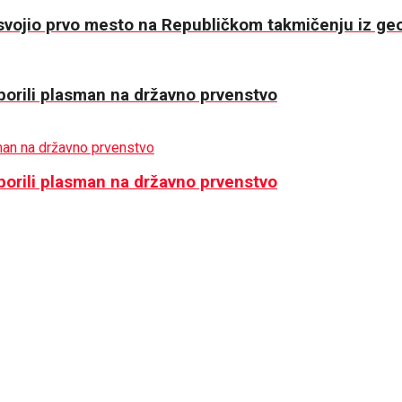
ojio prvo mesto na Republičkom takmičenju iz geo
zborili plasman na državno prvenstvo
zborili plasman na državno prvenstvo