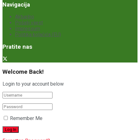
Navigacija
Aktuelno
Pošalji vijest
Impressum
Politika kolačića (EU)
Pratite nas
Welcome Back!
Login to your account below
Remember Me