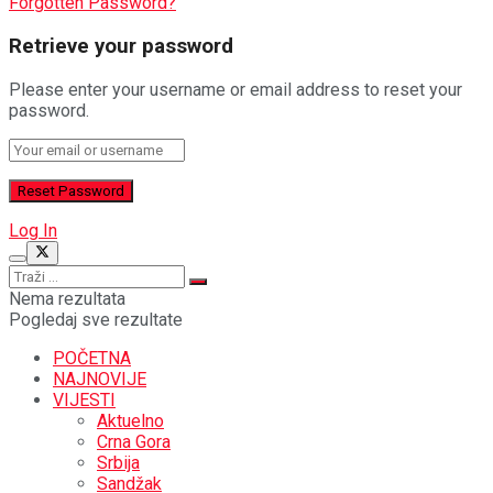
Forgotten Password?
Retrieve your password
Please enter your username or email address to reset your
password.
Log In
Nema rezultata
Pogledaj sve rezultate
POČETNA
NAJNOVIJE
VIJESTI
Aktuelno
Crna Gora
Srbija
Sandžak