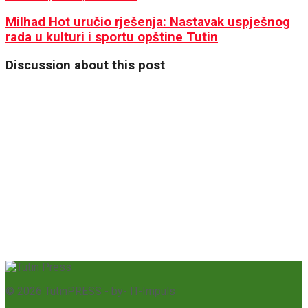
Milhad Hot uručio rješenja: Nastavak uspješnog
rada u kulturi i sportu opštine Tutin
Discussion about this post
© 2026
TutinPRESS
- by-
IT-Impuls