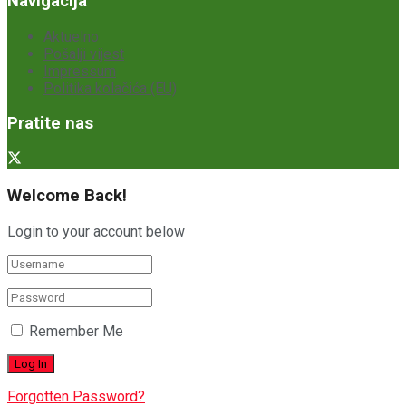
Navigacija
Aktuelno
Pošalji vijest
Impressum
Politika kolačića (EU)
Pratite nas
Welcome Back!
Login to your account below
Remember Me
Forgotten Password?