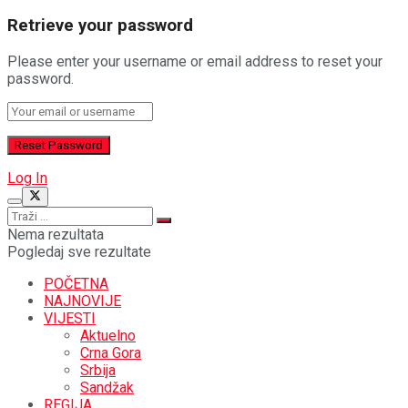
Retrieve your password
Please enter your username or email address to reset your
password.
Log In
Nema rezultata
Pogledaj sve rezultate
POČETNA
NAJNOVIJE
VIJESTI
Aktuelno
Crna Gora
Srbija
Sandžak
REGIJA