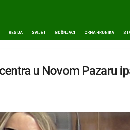
REGIJA
SVIJET
BOŠNJACI
CRNA HRONIKA
ST
 centra u Novom Pazaru i