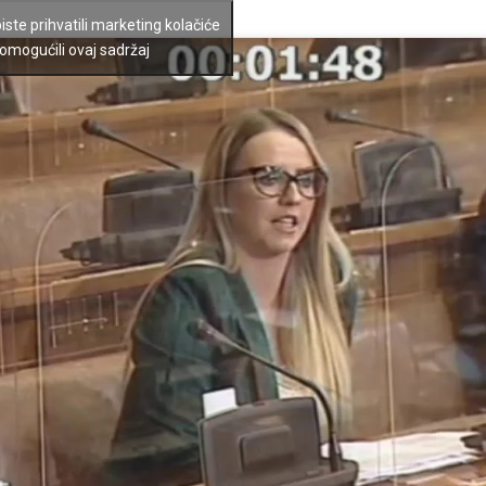
biste prihvatili marketing kolačiće
 omogućili ovaj sadržaj