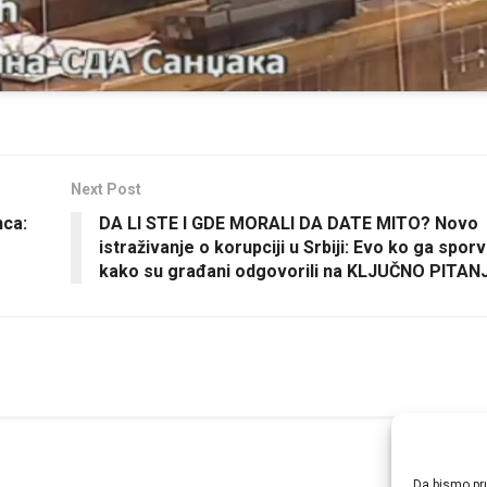
Next Post
nca:
DA LI STE I GDE MORALI DA DATE MITO? Novo
istraživanje o korupciji u Srbiji: Evo ko ga sporv
kako su građani odgovorili na KLJUČNO PITAN
Da bismo pru