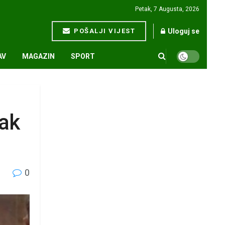
Petak, 7 Augusta, 2026
POŠALJI VIJEST
Uloguj se
AV
MAGAZIN
SPORT
pak
0