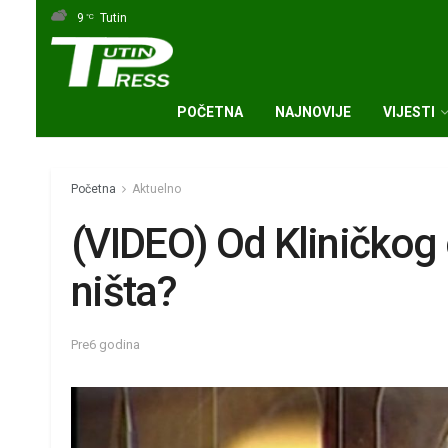
9
Tutin
°C
POČETNA
NAJNOVIJE
VIJESTI
Početna
Aktuelno
(VIDEO) Od Kliničkog
ništa?
Pre6 godina