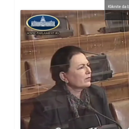
Kliknite da 
i