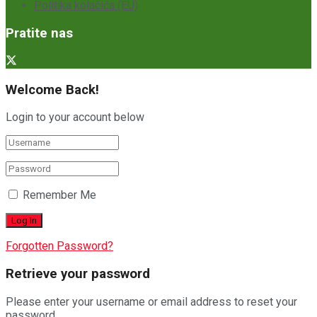
Politika kolačića (EU)
Pratite nas
Welcome Back!
Login to your account below
Remember Me
Forgotten Password?
Retrieve your password
Please enter your username or email address to reset your
password.