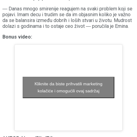
― Danas mnogo smirenije reagujem na svaki problem koji se
pojavi. Imam decu i trudim se da im objasnim koliko je važno
da se balansira između dobrih i loših stvari u životu. Mudrost
dolazi s godinama i to ostaje ceo život ― poručila je Emina.
Bonus video:
Kliknite da biste prihvatili marketing
kolačiće i omogućili ovaj sadržaj